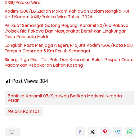
XXIII/Palaka Wira
Kodim 1308/LB Ziarah Makam Pahlawan Dalam Rangka Hut
Ke-1 Kodam XXIII/Palaka Wira Tahun 2026
Perkuat Semangat Gotong Royong, Koramil 20/Rio Pakava
,Polsek Rio Pakava Dan Masyarakat Bersihkan Lingkungan
Desa Pancasila Mukti
Langkah Pasti Menjaga Negeri, Prajurit Kodim 1306/Kota Palu
Tempuh Olahraga 5 Km Penuh Semangat
Sinergi Tiga Pilar TNI, Polri Dan Kelurahan Buluri Respon Cepat
Padamkan Kebakaran Lahan Kosong
Post Views:
384
Babinsa Koramil 03/Seruway Berikan Motivasi Kepada
Petani
Melalui Komsos