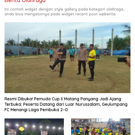
Berita Olahraga
Ini contoh widget dengan style gallery pada kategori olahraga,
anda bisa mengaturnya pada widget recent post wpberita.
Resmi Dibuka! Pemuda Cup II Matang Panyang Jadi Ajang
Terbuka: Peserta Datang dari Luar Nurussalam, Geulumpang
FC Menangi Laga Pembuka 2–0