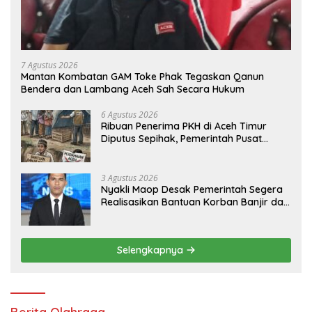
7 Agustus 2026
Mantan Kombatan GAM Toke Phak Tegaskan Qanun
Bendera dan Lambang Aceh Sah Secara Hukum
6 Agustus 2026
Ribuan Penerima PKH di Aceh Timur
Diputus Sepihak, Pemerintah Pusat
Jangan Zalimi Rakyat
3 Agustus 2026
Nyakli Maop Desak Pemerintah Segera
Realisasikan Bantuan Korban Banjir dan
Lapangan Kerja untuk Ex-Kombatan
Selengkapnya