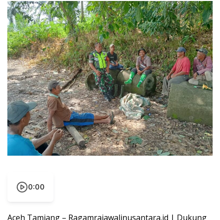
0:00
Aceh Tamiang – Ragamrajawalinusantara.id | Dukung