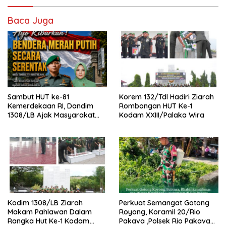
Baca Juga
Sambut HUT ke-81
Korem 132/Tdl Hadiri Ziarah
Kemerdekaan RI, Dandim
Rombongan HUT Ke-1
1308/LB Ajak Masyarakat
Kodam XXIII/Palaka Wira
Kibarkan Bendera Merah
Putih
Kodim 1308/LB Ziarah
Perkuat Semangat Gotong
Makam Pahlawan Dalam
Royong, Koramil 20/Rio
Rangka Hut Ke-1 Kodam
Pakava ,Polsek Rio Pakava