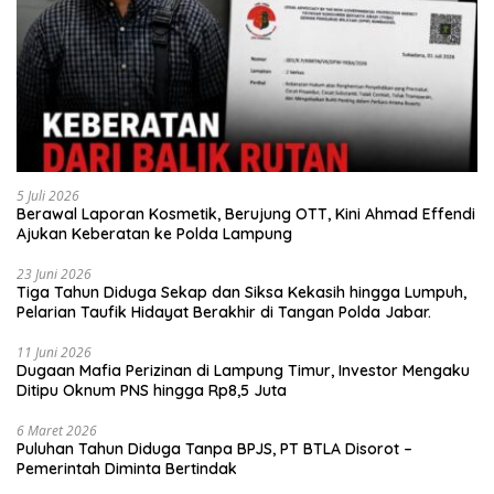
5 Juli 2026
Berawal Laporan Kosmetik, Berujung OTT, Kini Ahmad Effendi
Ajukan Keberatan ke Polda Lampung
23 Juni 2026
Tiga Tahun Diduga Sekap dan Siksa Kekasih hingga Lumpuh,
Pelarian Taufik Hidayat Berakhir di Tangan Polda Jabar.
11 Juni 2026
Dugaan Mafia Perizinan di Lampung Timur, Investor Mengaku
Ditipu Oknum PNS hingga Rp8,5 Juta
6 Maret 2026
Puluhan Tahun Diduga Tanpa BPJS, PT BTLA Disorot –
Pemerintah Diminta Bertindak