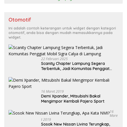
Otomotif
Ini adalah contoh keterangan untuk widget dengan kategori
otomotif, anda bisa dengan mudah memasukkannya pada
widget.
22 Februari 2025
Scanity Chapter Lampung Segera
Terbentuk, Jadi Komunitas Penggiat
Mobil Sigra Calya di Lampung
16 Maret 2019
Demi Xpander, Mitsubishi Bakal
Mengimpor Kembali Pajero Sport
16
Mare
T 2019
Sosok New Nissan Livina Terungkap,