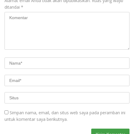
Alamat email Anda tidak akan dipublikasikan.
Ruas yang wajib
ditandai
*
Simpan nama, email, dan situs web saya pada peramban ini
untuk komentar saya berikutnya.