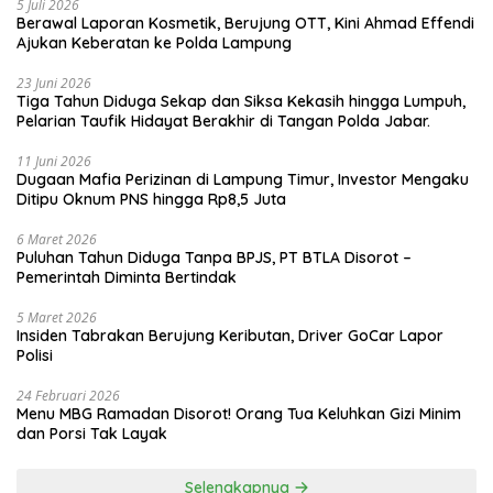
5 Juli 2026
Berawal Laporan Kosmetik, Berujung OTT, Kini Ahmad Effendi
Ajukan Keberatan ke Polda Lampung
23 Juni 2026
Tiga Tahun Diduga Sekap dan Siksa Kekasih hingga Lumpuh,
Pelarian Taufik Hidayat Berakhir di Tangan Polda Jabar.
11 Juni 2026
Dugaan Mafia Perizinan di Lampung Timur, Investor Mengaku
Ditipu Oknum PNS hingga Rp8,5 Juta
6 Maret 2026
Puluhan Tahun Diduga Tanpa BPJS, PT BTLA Disorot –
Pemerintah Diminta Bertindak
5 Maret 2026
Insiden Tabrakan Berujung Keributan, Driver GoCar Lapor
Polisi
24 Februari 2026
Menu MBG Ramadan Disorot! Orang Tua Keluhkan Gizi Minim
dan Porsi Tak Layak
Selengkapnya