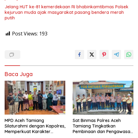
Jelang HUT ke-81 kemerdekaan RI bhabinkamtibmas Polsek
kejuruan muda ajak masyarakat pasang bendera merah
putih
Post Views:
193
Baca Juga
MPD Aceh Tamiang
Sat Binmas Polres Aceh
Silaturahmi dengan Kapolres,
Tamiang Tingkatkan
Memperkuat Karakter
Pembinaan dan Pengawasan
Peserta Didik
Satpam di PKS PTPN IV