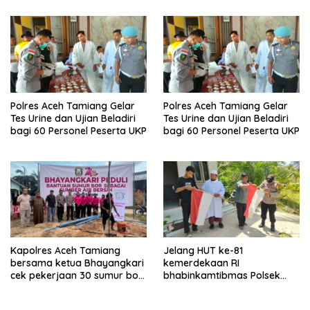
Regional 6 Pulau Tiga
Polres Aceh Tamiang Gelar
Polres Aceh Tamiang Gelar
Tes Urine dan Ujian Beladiri
Tes Urine dan Ujian Beladiri
bagi 60 Personel Peserta UKP
bagi 60 Personel Peserta UKP
Kapolres Aceh Tamiang
Jelang HUT ke-81
bersama ketua Bhayangkari
kemerdekaan RI
cek pekerjaan 30 sumur bor
bhabinkamtibmas Polsek
bantu air bersih
kejuruan muda ajak
masyarakat pasang