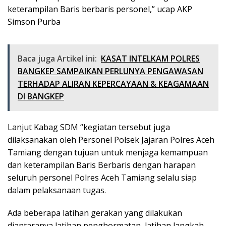
keterampilan Baris berbaris personel,” ucap AKP
Simson Purba
Baca juga Artikel ini:
KASAT INTELKAM POLRES
BANGKEP SAMPAIKAN PERLUNYA PENGAWASAN
TERHADAP ALIRAN KEPERCAYAAN & KEAGAMAAN
DI BANGKEP
Lanjut Kabag SDM “kegiatan tersebut juga
dilaksanakan oleh Personel Polsek Jajaran Polres Aceh
Tamiang dengan tujuan untuk menjaga kemampuan
dan keterampilan Baris Berbaris dengan harapan
seluruh personel Polres Aceh Tamiang selalu siap
dalam pelaksanaan tugas.
Ada beberapa latihan gerakan yang dilakukan
diantaranya latihan penghormatan, latihan langkah