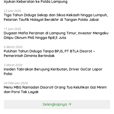
Ajukan Keberatan ke Polda Lampung
23 Juni 2026
Tiga Tahun Diduga Sekap dan Siksa Kekasih hingga Lumpuh,
Pelarian Taufik Hidayat Berakhir di Tangan Polda Jabar.
11 Juni 2026
Dugaan Mafia Perizinan di Lampung Timur, Investor Mengaku
Ditipu Oknum PNS hingga Rp8,5 Juta
6 Maret 2026
Puluhan Tahun Diduga Tanpa BPJS, PT BTLA Disorot –
Pemerintah Diminta Bertindak
5 Maret 2026
Insiden Tabrakan Berujung Keributan, Driver GoCar Lapor
Polisi
24 Februari 2026
Menu MBG Ramadan Disorot! Orang Tua Keluhkan Gizi Minim
dan Porsi Tak Layak
Selengkapnya