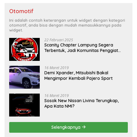
Otomotif
Ini adalah contoh keterangan untuk widget dengan kategori
otomotif, anda bisa dengan mudah memasukkannya pada
widget.
22 Februari 2025
Scanity Chapter Lampung Segera
Terbentuk, Jadi Komunitas Penggiat
Mobil Sigra Calya di Lampung
16 Maret 2019
Demi Xpander, Mitsubishi Bakal
Mengimpor Kembali Pajero Sport
16 Maret 2019
Sosok New Nissan Livina Terungkap,
Apa Kata NMI?
Selengkapnya