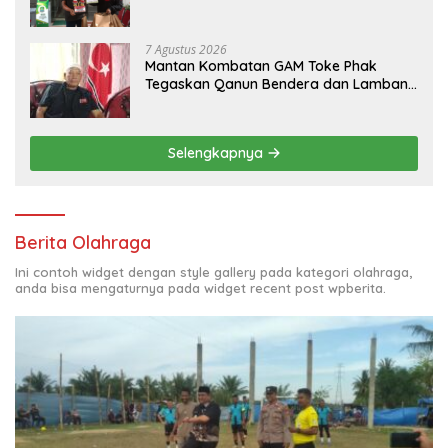
Berbaris.
7 Agustus 2026
Mantan Kombatan GAM Toke Phak
Tegaskan Qanun Bendera dan Lambang
Aceh Sah Secara Hukum
Selengkapnya
Berita Olahraga
Ini contoh widget dengan style gallery pada kategori olahraga,
anda bisa mengaturnya pada widget recent post wpberita.