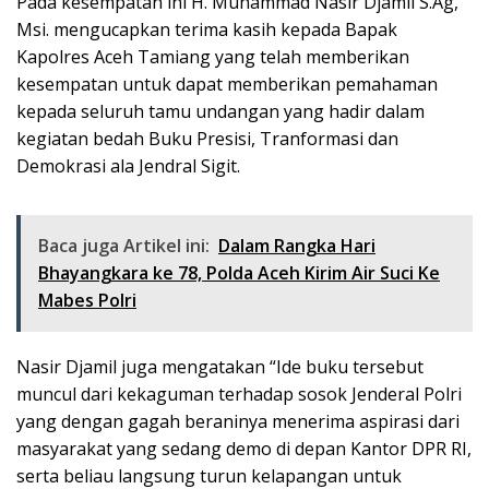
Pada kesempatan ini H. Muhammad Nasir Djamil S.Ag,
Msi. mengucapkan terima kasih kepada Bapak
Kapolres Aceh Tamiang yang telah memberikan
kesempatan untuk dapat memberikan pemahaman
kepada seluruh tamu undangan yang hadir dalam
kegiatan bedah Buku Presisi, Tranformasi dan
Demokrasi ala Jendral Sigit.
Baca juga Artikel ini:
Dalam Rangka Hari
Bhayangkara ke 78, Polda Aceh Kirim Air Suci Ke
Mabes Polri
Nasir Djamil juga mengatakan “Ide buku tersebut
muncul dari kekaguman terhadap sosok Jenderal Polri
yang dengan gagah beraninya menerima aspirasi dari
masyarakat yang sedang demo di depan Kantor DPR RI,
serta beliau langsung turun kelapangan untuk