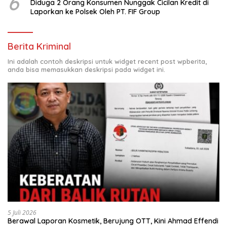
6
Diduga 2 Orang Konsumen Nunggak Cicilan Kredit di
Laporkan ke Polsek Oleh PT. FIF Group
Berita Kriminal
Ini adalah contoh deskripsi untuk widget recent post wpberita,
anda bisa memasukkan deskripsi pada widget ini.
5 Juli 2026
Berawal Laporan Kosmetik, Berujung OTT, Kini Ahmad Effendi