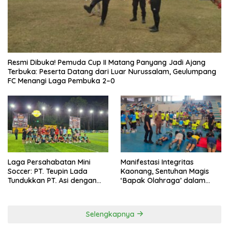
Resmi Dibuka! Pemuda Cup II Matang Panyang Jadi Ajang
Terbuka: Peserta Datang dari Luar Nurussalam, Geulumpang
FC Menangi Laga Pembuka 2–0
Laga Persahabatan Mini
Manifestasi Integritas
Soccer: PT. Teupin Lada
Kaonang, Sentuhan Magis
Tundukkan PT. Asi dengan
‘Bapak Olahraga’ dalam
Skor 2-0
Modernisasi Atlet Pelajar
Kota Tangerang
Selengkapnya