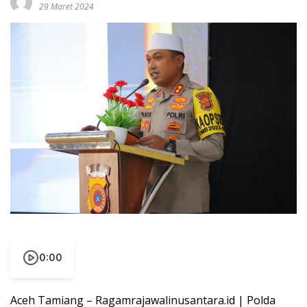
29 Maret 2024
0:00
Aceh Tamiang – Ragamrajawalinusantara.id | Polda