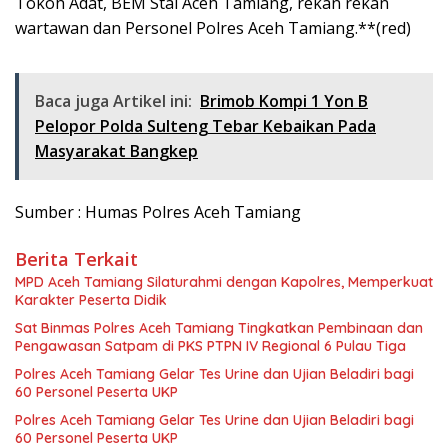
Tokoh Adat, BEM Stai Aceh Tamiang, rekan rekan
wartawan dan Personel Polres Aceh Tamiang.**(red)
Baca juga Artikel ini:
Brimob Kompi 1 Yon B
Pelopor Polda Sulteng Tebar Kebaikan Pada
Masyarakat Bangkep
Sumber : Humas Polres Aceh Tamiang
Berita Terkait
MPD Aceh Tamiang Silaturahmi dengan Kapolres, Memperkuat
Karakter Peserta Didik
Sat Binmas Polres Aceh Tamiang Tingkatkan Pembinaan dan
Pengawasan Satpam di PKS PTPN IV Regional 6 Pulau Tiga
Polres Aceh Tamiang Gelar Tes Urine dan Ujian Beladiri bagi
60 Personel Peserta UKP
Polres Aceh Tamiang Gelar Tes Urine dan Ujian Beladiri bagi
60 Personel Peserta UKP