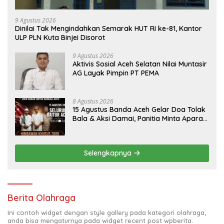
9 Agustus 2026
Dinilai Tak Mengindahkan Semarak HUT RI ke-81, Kantor
ULP PLN Kuta Binjei Disorot
9 Agustus 2026
Aktivis Sosial Aceh Selatan Nilai Muntasir
AG Layak Pimpin PT PEMA
8 Agustus 2026
15 Agustus Banda Aceh Gelar Doa Tolak
Bala & Aksi Damai, Panitia Minta Aparat
Mengayomi Bukan Menghambat
Selengkapnya
Berita Olahraga
Ini contoh widget dengan style gallery pada kategori olahraga,
anda bisa mengaturnya pada widget recent post wpberita.