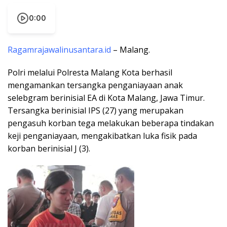
0:00
Ragamrajawalinusantara.id
– Malang.
Polri melalui Polresta Malang Kota berhasil
mengamankan tersangka penganiayaan anak
selebgram berinisial EA di Kota Malang, Jawa Timur.
Tersangka berinisial IPS (27) yang merupakan
pengasuh korban tega melakukan beberapa tindakan
keji penganiayaan, mengakibatkan luka fisik pada
korban berinisial J (3).