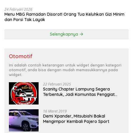
24 Februari 2026
Menu MBG Ramadan Disorot! Orang Tua Keluhkan Gizi Minim
dan Porsi Tak Layak
Selengkapnya
Otomotif
Ini adalah contoh keterangan untuk widget dengan kategori
otomotif, anda bisa dengan mudah memasukkannya pada
widget.
22 Februari 2025
Scanity Chapter Lampung Segera
Terbentuk, Jadi Komunitas Penggiat
Mobil Sigra Calya di Lampung
16 Maret 2019
Demi Xpander, Mitsubishi Bakal
Mengimpor Kembali Pajero Sport