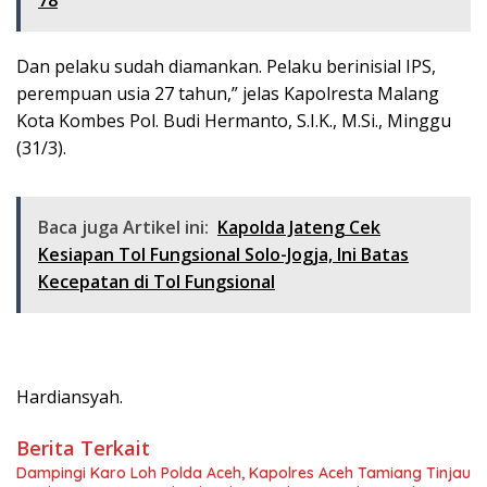
78
Dan pelaku sudah diamankan. Pelaku berinisial IPS,
perempuan usia 27 tahun,” jelas Kapolresta Malang
Kota Kombes Pol. Budi Hermanto, S.I.K., M.Si., Minggu
(31/3).
Baca juga Artikel ini:
Kapolda Jateng Cek
Kesiapan Tol Fungsional Solo-Jogja, Ini Batas
Kecepatan di Tol Fungsional
Hardiansyah.
Berita Terkait
Dampingi Karo Loh Polda Aceh, Kapolres Aceh Tamiang Tinjau