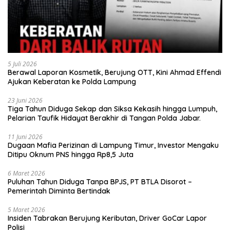
5 Juli 2026
Berawal Laporan Kosmetik, Berujung OTT, Kini Ahmad Effendi
Ajukan Keberatan ke Polda Lampung
23 Juni 2026
Tiga Tahun Diduga Sekap dan Siksa Kekasih hingga Lumpuh,
Pelarian Taufik Hidayat Berakhir di Tangan Polda Jabar.
11 Juni 2026
Dugaan Mafia Perizinan di Lampung Timur, Investor Mengaku
Ditipu Oknum PNS hingga Rp8,5 Juta
6 Maret 2026
Puluhan Tahun Diduga Tanpa BPJS, PT BTLA Disorot –
Pemerintah Diminta Bertindak
5 Maret 2026
Insiden Tabrakan Berujung Keributan, Driver GoCar Lapor
Polisi