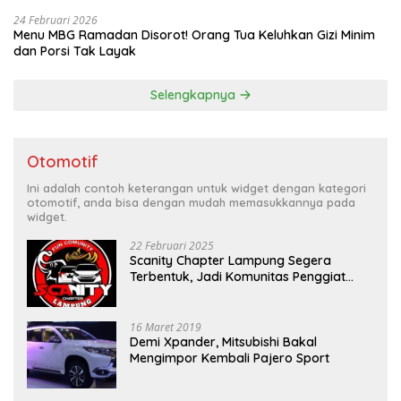
24 Februari 2026
Menu MBG Ramadan Disorot! Orang Tua Keluhkan Gizi Minim
dan Porsi Tak Layak
Selengkapnya
Otomotif
Ini adalah contoh keterangan untuk widget dengan kategori
otomotif, anda bisa dengan mudah memasukkannya pada
widget.
22 Februari 2025
Scanity Chapter Lampung Segera
Terbentuk, Jadi Komunitas Penggiat
Mobil Sigra Calya di Lampung
16 Maret 2019
Demi Xpander, Mitsubishi Bakal
Mengimpor Kembali Pajero Sport