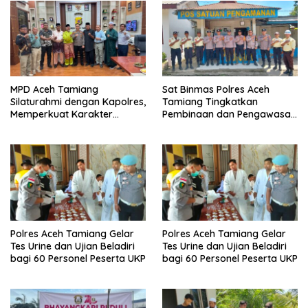
MPD Aceh Tamiang
Sat Binmas Polres Aceh
Silaturahmi dengan Kapolres,
Tamiang Tingkatkan
Memperkuat Karakter
Pembinaan dan Pengawasan
Peserta Didik
Satpam di PKS PTPN IV
Regional 6 Pulau Tiga
Polres Aceh Tamiang Gelar
Polres Aceh Tamiang Gelar
Tes Urine dan Ujian Beladiri
Tes Urine dan Ujian Beladiri
bagi 60 Personel Peserta UKP
bagi 60 Personel Peserta UKP