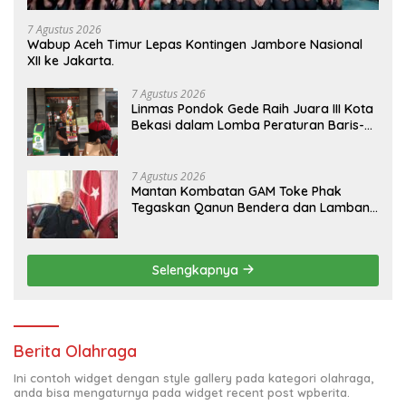
7 Agustus 2026
Wabup Aceh Timur Lepas Kontingen Jambore Nasional
XII ke Jakarta.
7 Agustus 2026
Linmas Pondok Gede Raih Juara III Kota
Bekasi dalam Lomba Peraturan Baris-
Berbaris.
7 Agustus 2026
Mantan Kombatan GAM Toke Phak
Tegaskan Qanun Bendera dan Lambang
Aceh Sah Secara Hukum
Selengkapnya
Berita Olahraga
Ini contoh widget dengan style gallery pada kategori olahraga,
anda bisa mengaturnya pada widget recent post wpberita.