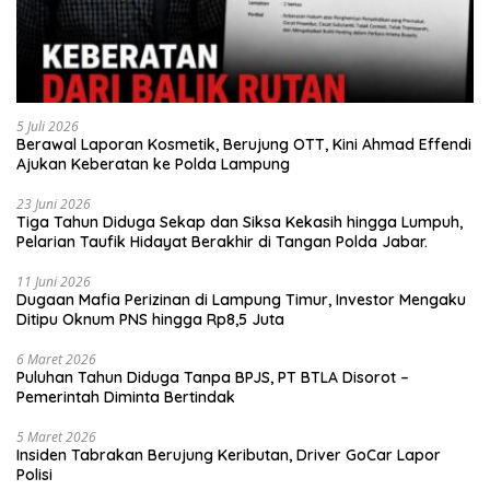
5 Juli 2026
Berawal Laporan Kosmetik, Berujung OTT, Kini Ahmad Effendi
Ajukan Keberatan ke Polda Lampung
23 Juni 2026
Tiga Tahun Diduga Sekap dan Siksa Kekasih hingga Lumpuh,
Pelarian Taufik Hidayat Berakhir di Tangan Polda Jabar.
11 Juni 2026
Dugaan Mafia Perizinan di Lampung Timur, Investor Mengaku
Ditipu Oknum PNS hingga Rp8,5 Juta
6 Maret 2026
Puluhan Tahun Diduga Tanpa BPJS, PT BTLA Disorot –
Pemerintah Diminta Bertindak
5 Maret 2026
Insiden Tabrakan Berujung Keributan, Driver GoCar Lapor
Polisi