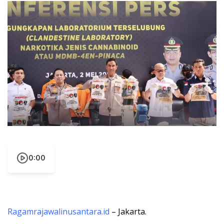
0:00
Ragamrajawalinusantara.id
– Jakarta.