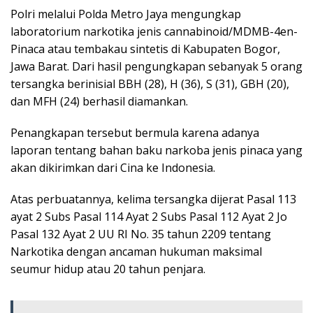
Polri melalui Polda Metro Jaya mengungkap
laboratorium narkotika jenis cannabinoid/MDMB-4en-
Pinaca atau tembakau sintetis di Kabupaten Bogor,
Jawa Barat. Dari hasil pengungkapan sebanyak 5 orang
tersangka berinisial BBH (28), H (36), S (31), GBH (20),
dan MFH (24) berhasil diamankan.
Penangkapan tersebut bermula karena adanya
laporan tentang bahan baku narkoba jenis pinaca yang
akan dikirimkan dari Cina ke Indonesia.
Atas perbuatannya, kelima tersangka dijerat Pasal 113
ayat 2 Subs Pasal 114 Ayat 2 Subs Pasal 112 Ayat 2 Jo
Pasal 132 Ayat 2 UU RI No. 35 tahun 2209 tentang
Narkotika dengan ancaman hukuman maksimal
seumur hidup atau 20 tahun penjara.