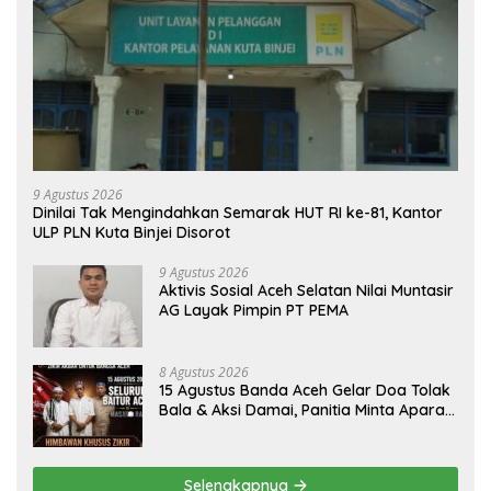
9 Agustus 2026
Dinilai Tak Mengindahkan Semarak HUT RI ke-81, Kantor
ULP PLN Kuta Binjei Disorot
9 Agustus 2026
Aktivis Sosial Aceh Selatan Nilai Muntasir
AG Layak Pimpin PT PEMA
8 Agustus 2026
15 Agustus Banda Aceh Gelar Doa Tolak
Bala & Aksi Damai, Panitia Minta Aparat
Mengayomi Bukan Menghambat
Selengkapnya