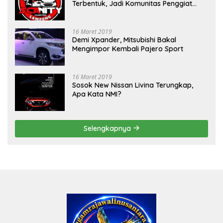
Terbentuk, Jadi Komunitas Penggiat
Mobil Sigra Calya di Lampung
16 Maret 2019
Demi Xpander, Mitsubishi Bakal
Mengimpor Kembali Pajero Sport
16 Maret 2019
Sosok New Nissan Livina Terungkap,
Apa Kata NMI?
Selengkapnya