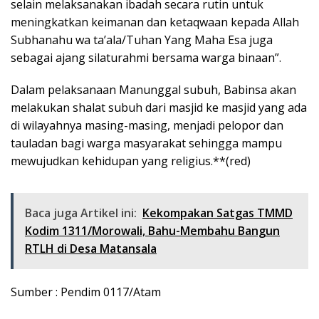
selain melaksanakan ibadah secara rutin untuk
meningkatkan keimanan dan ketaqwaan kepada Allah
Subhanahu wa ta’ala/Tuhan Yang Maha Esa juga
sebagai ajang silaturahmi bersama warga binaan”.
Dalam pelaksanaan Manunggal subuh, Babinsa akan
melakukan shalat subuh dari masjid ke masjid yang ada
di wilayahnya masing-masing, menjadi pelopor dan
tauladan bagi warga masyarakat sehingga mampu
mewujudkan kehidupan yang religius.**(red)
Baca juga Artikel ini:
Kekompakan Satgas TMMD
Kodim 1311/Morowali, Bahu-Membahu Bangun
RTLH di Desa Matansala
Sumber : Pendim 0117/Atam