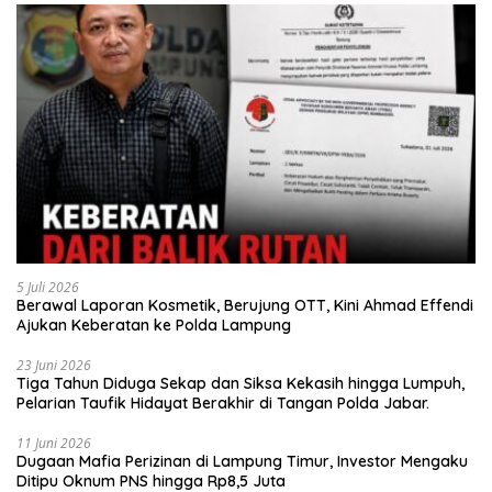
5 Juli 2026
Berawal Laporan Kosmetik, Berujung OTT, Kini Ahmad Effendi
Ajukan Keberatan ke Polda Lampung
23 Juni 2026
Tiga Tahun Diduga Sekap dan Siksa Kekasih hingga Lumpuh,
Pelarian Taufik Hidayat Berakhir di Tangan Polda Jabar.
11 Juni 2026
Dugaan Mafia Perizinan di Lampung Timur, Investor Mengaku
Ditipu Oknum PNS hingga Rp8,5 Juta