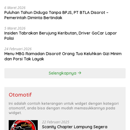
6 Maret 2026
Puluhan Tahun Diduga Tanpa BPJS, PT BTLA Disorot –
Pemerintah Diminta Bertindak
5 Maret 2026
Insiden Tabrakan Berujung Keributan, Driver GoCar Lapor
Polisi
24 Februari 2026
Menu MBG Ramadan Disorot! Orang Tua Keluhkan Gizi Minim
dan Porsi Tak Layak
Selengkapnya
Otomotif
Ini adalah contoh keterangan untuk widget dengan kategori
otomotif, anda bisa dengan mudah memasukkannya pada
widget.
22 Februari 2025
Scanity Chapter Lampung Segera