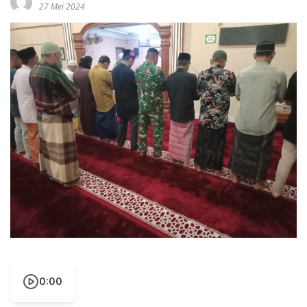
27 Mei 2024
0:00