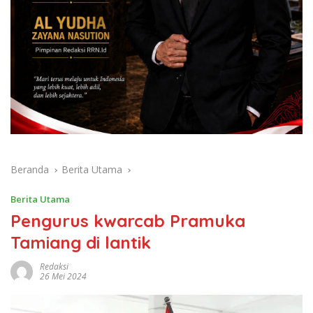
Beranda
Berita Utama
Berita Utama
Pengurus kwarcab Pramuka
Tamiang di lantik
Redaksi
26 Mei 2024