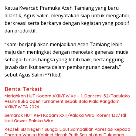
Ketua Kwarcab Pramuka Aceh Tamiang yang baru
dilantik, Agus Salim, menyatakan siap untuk mengabdi,
berkreasi serta berkarya dengan kegiatan yang positif
dan produktif.
“Kami berjanji akan menjadikan Aceh Tamiang lebih
maju dan meningkat dengan mencetak generasi muda
sebagai tunas bangsa yang lebih baik, bertanggung
jawab dan ikut serta dalam pembangunan daerah,”
sebut Agus Salim.**(Red)
Berita Terkait
Meriahkan HUT Kodam XXIII/PW Ke – 1, Danrem 132/Tadulako
Resmi Buka Open Turnament Sepak Bola Piala Pangdam
XXIII/PW TA 2026.
Semarak HUT Ke-1 Kodam XXIII/Palaka Wira, Korem 132/Tdl
Ikuti Gowes Palaka Wira
Kepsek SD Negeri 1 Sungai Liput Sampaikan Apresiasi kepada
Dharma Wanita Kabinet Merah Putih Seruni atas Dukungan