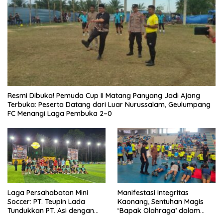
Resmi Dibuka! Pemuda Cup II Matang Panyang Jadi Ajang
Terbuka: Peserta Datang dari Luar Nurussalam, Geulumpang
FC Menangi Laga Pembuka 2–0
Laga Persahabatan Mini
Manifestasi Integritas
Soccer: PT. Teupin Lada
Kaonang, Sentuhan Magis
Tundukkan PT. Asi dengan
‘Bapak Olahraga’ dalam
Skor 2-0
Modernisasi Atlet Pelajar