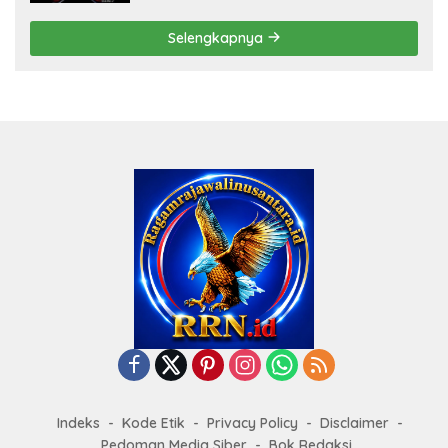
Selengkapnya
Indeks
Kode Etik
Privacy Policy
Disclaimer
Pedoman Media Siber
Bok Redaksi