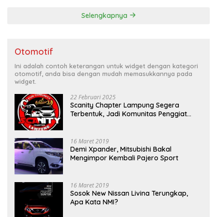
Selengkapnya
Otomotif
Ini adalah contoh keterangan untuk widget dengan kategori
otomotif, anda bisa dengan mudah memasukkannya pada
widget.
22 Februari 2025
Scanity Chapter Lampung Segera
Terbentuk, Jadi Komunitas Penggiat
Mobil Sigra Calya di Lampung
16 Maret 2019
Demi Xpander, Mitsubishi Bakal
Mengimpor Kembali Pajero Sport
16 Maret 2019
Sosok New Nissan Livina Terungkap,
Apa Kata NMI?