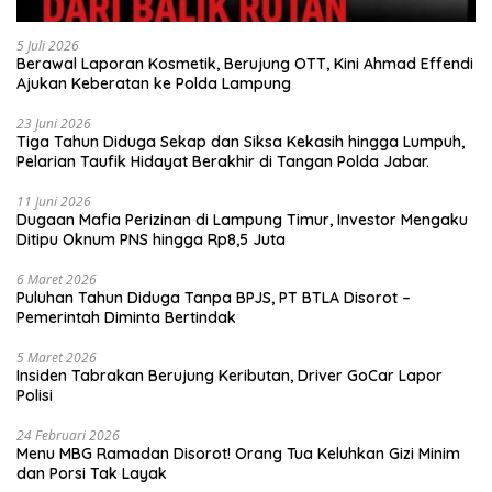
5 Juli 2026
Berawal Laporan Kosmetik, Berujung OTT, Kini Ahmad Effendi
Ajukan Keberatan ke Polda Lampung
23 Juni 2026
Tiga Tahun Diduga Sekap dan Siksa Kekasih hingga Lumpuh,
Pelarian Taufik Hidayat Berakhir di Tangan Polda Jabar.
11 Juni 2026
Dugaan Mafia Perizinan di Lampung Timur, Investor Mengaku
Ditipu Oknum PNS hingga Rp8,5 Juta
6 Maret 2026
Puluhan Tahun Diduga Tanpa BPJS, PT BTLA Disorot –
Pemerintah Diminta Bertindak
5 Maret 2026
Insiden Tabrakan Berujung Keributan, Driver GoCar Lapor
Polisi
24 Februari 2026
Menu MBG Ramadan Disorot! Orang Tua Keluhkan Gizi Minim
dan Porsi Tak Layak