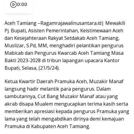
0:00
Aceh Tamiang –Ragamrajawalinusantara.id| Mewakili
Pj. Bupati, Asisten Pemerintahan, Keistimewaan Aceh
dan Kesejahteraan Rakyat Setdakab Aceh Tamiang,
Muslizar, S.Pd, MM, menghadiri pelantikan pengurus
Mabicab dan Pengurus Kwarcab Aceh Tamiang Masa
Bakti 2023-2028 di tribun lapangan upacara Kantor
Bupati, Selasa, (21/5/24).
Ketua Kwartir Daerah Pramuka Aceh, Muzakir Manaf
langsung hadir melantik para pengurus. Dalam
sambutannya, Cut Bang Muzakir Manaf atau yang
akrab disapa Mualem mengucapkan terima kasih serta
memberikan apresiasi kepada pengurus Pramuka yang
lama yang telah mengabdikan dirinya demi kemajuan
Pramuka di Kabupaten Aceh Tamiang.