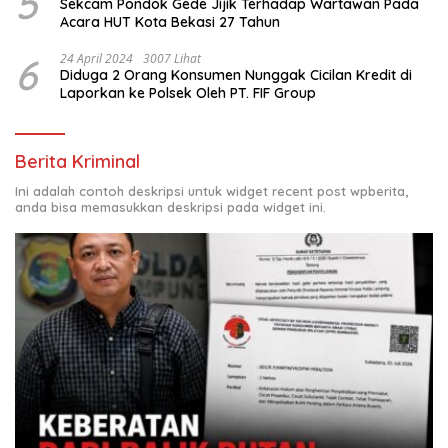
5
Sekcam Pondok Gede Jijik Terhadap Wartawan Pada
Acara HUT Kota Bekasi 27 Tahun
6
24 April 2024
3007 Lihat
Diduga 2 Orang Konsumen Nunggak Cicilan Kredit di
Laporkan ke Polsek Oleh PT. FIF Group
Berita Kriminal
Ini adalah contoh deskripsi untuk widget recent post wpberita,
anda bisa memasukkan deskripsi pada widget ini.