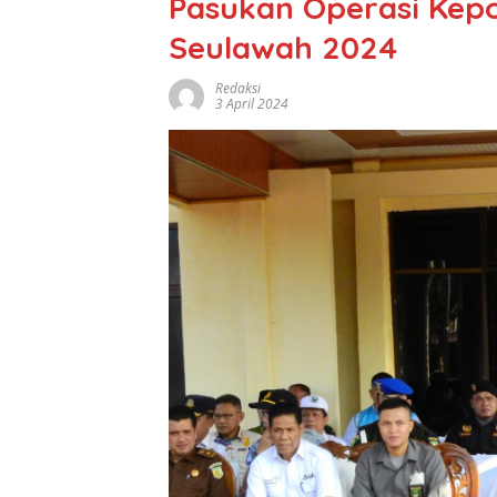
Pasukan Operasi Kepo
Seulawah 2024
Redaksi
3 April 2024