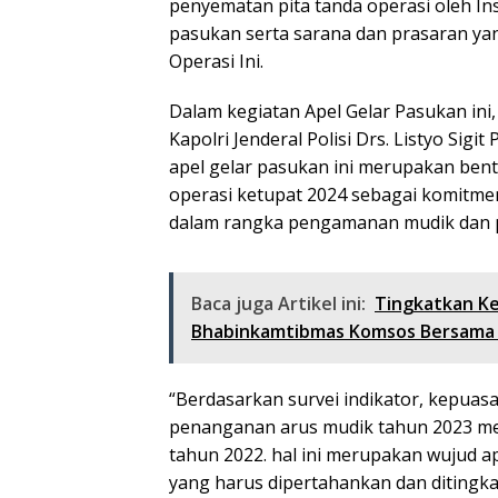
penyematan pita tanda operasi oleh In
pasukan serta sarana dan prasaran y
Operasi Ini.
Dalam kegiatan Apel Gelar Pasukan in
Kapolri Jenderal Polisi Drs. Listyo Si
apel gelar pasukan ini merupakan ben
operasi ketupat 2024 sebagai komitmen
dalam rangka pengamanan mudik dan per
Baca juga Artikel ini:
Tingkatkan Ke
Bhabinkamtibmas Komsos Bersama
“Berdasarkan survei indikator, kepua
penanganan arus mudik tahun 2023 men
tahun 2022. hal ini merupakan wujud ap
yang harus dipertahankan dan ditingk