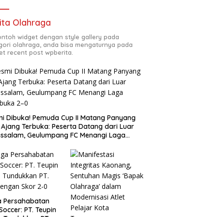
ita Olahraga
contoh widget dengan style gallery pada
gori olahraga, anda bisa mengaturnya pada
et recent post wpberita.
i Dibuka! Pemuda Cup II Matang Panyang
 Ajang Terbuka: Peserta Datang dari Luar
ssalam, Geulumpang FC Menangi Laga
buka 2–0
a Persahabatan
 Soccer: PT. Teupin