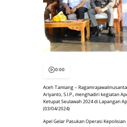
0:00
Aceh Tamiang – Ragamrajawalinusantar
Ariyanto, S.I.P., menghadiri kegiatan 
Ketupat Seulawah 2024 di Lapangan A
(03/04/2024)
Apel Gelar Pasukan Operasi Kepolisian