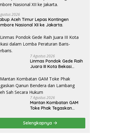
Agustus 2026
bup Aceh Timur Lepas Kontingen
mbore Nasional XII ke Jakarta.
7 Agustus 2026
Linmas Pondok Gede Raih
Juara III Kota Bekasi
dalam Lomba Peraturan
Baris-Berbaris.
7 Agustus 2026
Mantan Kombatan GAM
Toke Phak Tegaskan
Qanun Bendera dan
Lambang Aceh Sah Secara
Selengkapnya
Hukum