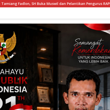
an Pelantikan Pengurus RAPI Aceh Tamiang 2026, Tegaskan Per