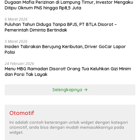
Dugaan Mafia Perizinan di Lampung Timur, Investor Mengaku
Ditipu Oknum PNS hingga Rp8,5 Juta
6 Maret 2026
Puluhan Tahun Diduga Tanpa BPJS, PT BTLA Disorot –
Pemerintah Diminta Bertindak
5 Maret 2026
Insiden Tabrakan Berujung Keributan, Driver GoCar Lapor
Polisi
24 Februari 2026
Menu MBG Ramadan Disorot! Orang Tua Keluhkan Gizi Minim
dan Porsi Tak Layak
Selengkapnya
Otomotif
Ini adalah contoh keterangan untuk widget dengan kategori
otomotif, anda bisa dengan mudah memasukkannya pada
widget.