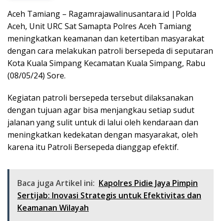
Aceh Tamiang – Ragamrajawalinusantara.id |Polda
Aceh, Unit URC Sat Samapta Polres Aceh Tamiang
meningkatkan keamanan dan ketertiban masyarakat
dengan cara melakukan patroli bersepeda di seputaran
Kota Kuala Simpang Kecamatan Kuala Simpang, Rabu
(08/05/24) Sore.
Kegiatan patroli bersepeda tersebut dilaksanakan
dengan tujuan agar bisa menjangkau setiap sudut
jalanan yang sulit untuk di lalui oleh kendaraan dan
meningkatkan kedekatan dengan masyarakat, oleh
karena itu Patroli Bersepeda dianggap efektif.
Baca juga Artikel ini:
Kapolres Pidie Jaya Pimpin
Sertijab: Inovasi Strategis untuk Efektivitas dan
Keamanan Wilayah