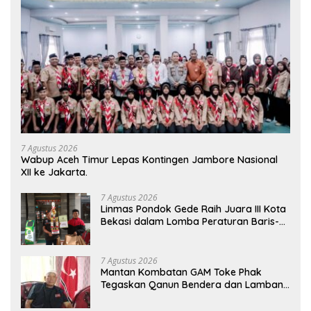
7 Agustus 2026
Wabup Aceh Timur Lepas Kontingen Jambore Nasional
XII ke Jakarta.
7 Agustus 2026
Linmas Pondok Gede Raih Juara III Kota
Bekasi dalam Lomba Peraturan Baris-
Berbaris.
7 Agustus 2026
Mantan Kombatan GAM Toke Phak
Tegaskan Qanun Bendera dan Lambang
Aceh Sah Secara Hukum