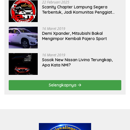
22 Februari 2025
Scanity Chapter Lampung Segera
Terbentuk, Jadi Komunitas Penggiat
Mobil Sigra Calya di Lampung
16 Maret 2019
Demi Xpander, Mitsubishi Bakal
Mengimpor Kembali Pajero Sport
16 Maret 2019
Sosok New Nissan Livina Terungkap,
Apa Kata NMI?
Selengkapnya