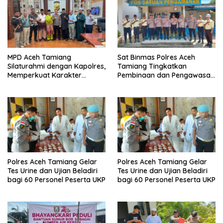
MPD Aceh Tamiang
Sat Binmas Polres Aceh
Silaturahmi dengan Kapolres,
Tamiang Tingkatkan
Memperkuat Karakter
Pembinaan dan Pengawasan
Peserta Didik
Satpam di PKS PTPN IV
Regional 6 Pulau Tiga
Polres Aceh Tamiang Gelar
Polres Aceh Tamiang Gelar
Tes Urine dan Ujian Beladiri
Tes Urine dan Ujian Beladiri
bagi 60 Personel Peserta UKP
bagi 60 Personel Peserta UKP