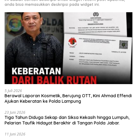
anda bisa memasukkan deskripsi pada widget ini.
5 Juli 2026
Berawal Laporan Kosmetik, Berujung OTT, Kini Ahmad Effendi
Ajukan Keberatan ke Polda Lampung
23 Juni 2026
Tiga Tahun Diduga Sekap dan Siksa Kekasih hingga Lumpuh,
Pelarian Taufik Hidayat Berakhir di Tangan Polda Jabar.
11 Juni 2026