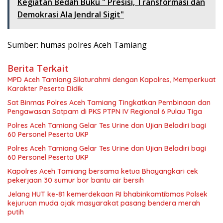
Kegiatan Bedah Buku " Presisi, Transformasi dan
Demokrasi Ala Jendral Sigit"
Sumber: humas polres Aceh Tamiang
Berita Terkait
MPD Aceh Tamiang Silaturahmi dengan Kapolres, Memperkuat
Karakter Peserta Didik
Sat Binmas Polres Aceh Tamiang Tingkatkan Pembinaan dan
Pengawasan Satpam di PKS PTPN IV Regional 6 Pulau Tiga
Polres Aceh Tamiang Gelar Tes Urine dan Ujian Beladiri bagi
60 Personel Peserta UKP
Polres Aceh Tamiang Gelar Tes Urine dan Ujian Beladiri bagi
60 Personel Peserta UKP
Kapolres Aceh Tamiang bersama ketua Bhayangkari cek
pekerjaan 30 sumur bor bantu air bersih
Jelang HUT ke-81 kemerdekaan RI bhabinkamtibmas Polsek
kejuruan muda ajak masyarakat pasang bendera merah
putih