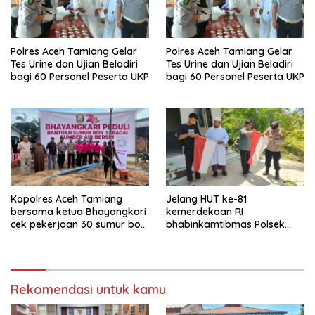
Polres Aceh Tamiang Gelar
Polres Aceh Tamiang Gelar
Tes Urine dan Ujian Beladiri
Tes Urine dan Ujian Beladiri
bagi 60 Personel Peserta UKP
bagi 60 Personel Peserta UKP
Kapolres Aceh Tamiang
Jelang HUT ke-81
bersama ketua Bhayangkari
kemerdekaan RI
cek pekerjaan 30 sumur bor
bhabinkamtibmas Polsek
bantu air bersih
kejuruan muda ajak
masyarakat pasang
bendera merah putih
Rekomendasi untuk kamu